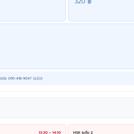
320 ฿
ดต่อ 095-418-9047 (อ.มิว)
13:30 – 14:10
HSK ระดับ 2