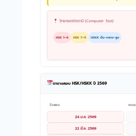
วิทยาเขตปัตตานี (Computer Test)
HSK 1–6
HSK 7–9
HSKK ต้น–กลาง–สูง
ตารางสอบ HSK/HSKK ปี 2569
วันสอบ
หมดเ
24 ม.ค. 2569
22 มี.ค. 2569