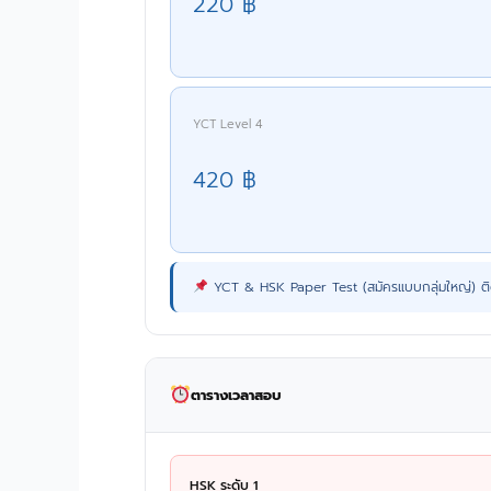
220 ฿
YCT Level 4
420 ฿
YCT & HSK Paper Test (สมัครแบบกลุ่มใหญ่) ติ
ตารางเวลาสอบ
HSK ระดับ 1