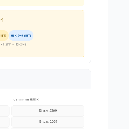
r)
IBT)
HSK 7–9 (IBT)
1–6 + HSKK + HSK7–9
ประกาศผล HSKK
13 ก.พ. 2569
13 เม.ย. 2569