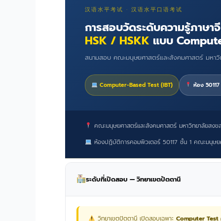
汉语水平考试 · 汉语水平口语考试
การสอบวัดระดับความรู้ภาษาจ
HSK / HSKK
แบบ Compute
สนามสอบ คณะมนุษยศาสตร์และสังคมศาสตร์ มหาวิท
Computer-Based Test (IBT)
ห้อง 50117 
คณะมนุษยศาสตร์และสังคมศาสตร์ มหาวิทยาลัยสงขลา
ห้องปฏิบัติการคอมพิวเตอร์ 50117 ชั้น 1 คณะมนุษย
ระดับที่เปิดสอบ — วิทยาเขตปัตตานี
วิทยาเขตปัตตานี เปิดสอบเฉพาะ
Computer Test 