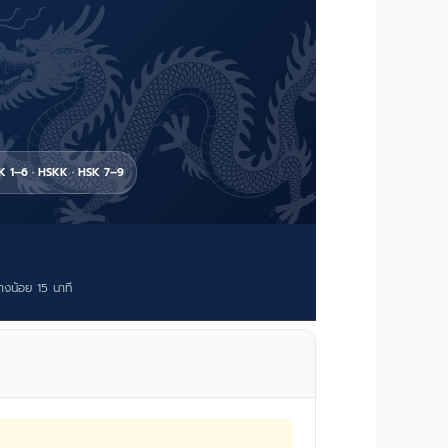
K 1–6 · HSKK · HSK 7–9
างน้อย 15 นาที