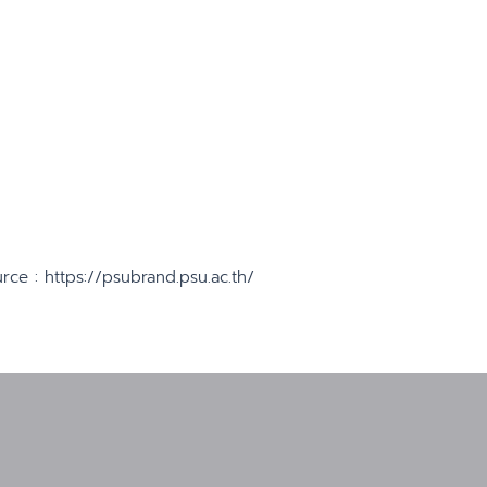
rce : https://psubrand.psu.ac.th/