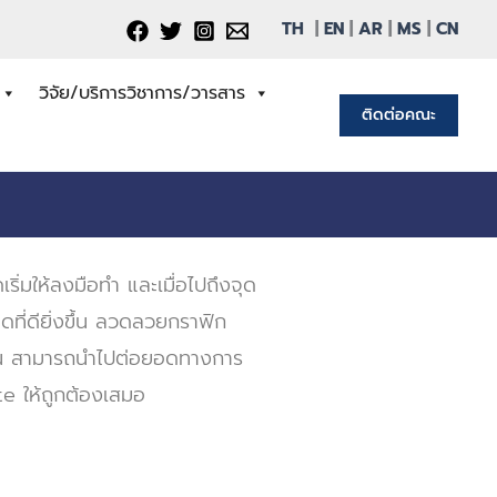
TH
|
EN
|
AR
|
MS
|
CN
วิจัย/บริการวิชาการ/วารสาร
ติดต่อคณะ
มให้ลงมือทำ และเมื่อไปถึงจุด
ุดที่ดียิ่งขึ้น ลวดลวยกราฟิก
าน สามารถนำไปต่อยอดทางการ
e ให้ถูกต้องเสมอ