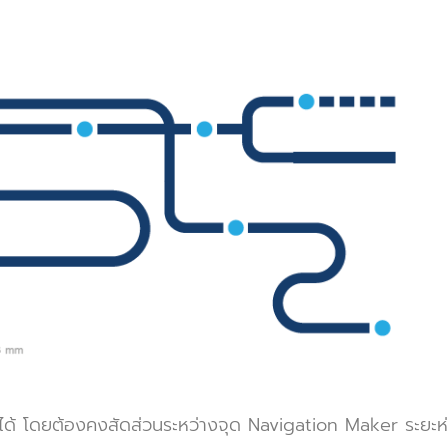
้ โดยต้องคงสัดส่วนระหว่างจุด Navigation Maker ระยะห