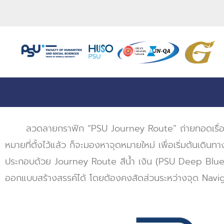
Skip
to
content
ลวดลายกราฟิก “PSU Journey Route” ถ่ายทอดเรื่องราวของ
หมายที่ตั้งไว้แล้ว ก็จะมองหาจุดหมายใหม่ เพื่อเริ่มต้นเดินท
ประกอบด้วย Journey Route สีน้ำ เงิน (PSU Deep Blu
ออกแบบสร้างสรรค์ได้ โดยต้องคงสัดส่วนระหว่างจุด Nav