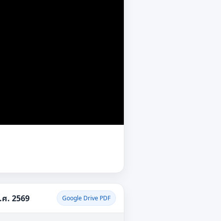
.ศ. 2569
Google Drive PDF