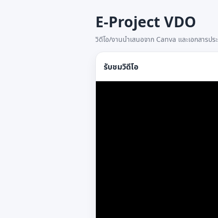
E-Project VDO
วิดีโอ/งานนำเสนอจาก Canva และเอกสารป
รับชมวิดีโอ