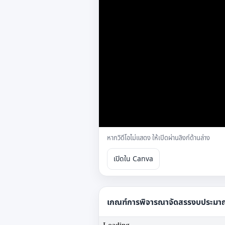
หากวิดีโอไม่แสดง ให้เปิดผ่านลิงก์ด้านล่าง
เปิดใน Canva
เกณฑ์การพิจารณาจัดสรรงบประมาณ