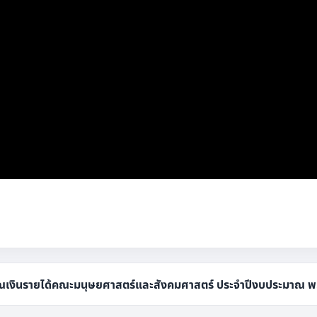
เงินรายได้คณะมนุษยศาสตร์และสังคมศาสตร์ ประจำปีงบประมาณ พ