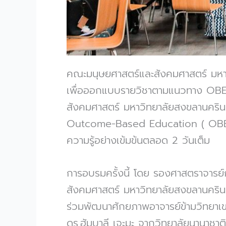
คณะมนุษยศาสตร์และสังคมศาสตร์ มหาว
เพื่อออกแบบรายวิชาตามแนวทาง OBE ” เ
สังคมศาสตร์ มหาวิทยาลัยสงขลานคริน
Outcome-Based Education ( OBE ) 
ความรู้อย่างเข้มข้นตลอด 2 วันเต็ม
การอบรมครั้งนี้ โดย รองศาสตราจารย
สังคมศาสตร์ มหาวิทยาลัยสงขลานครินทร
ร่วมพัฒนาศักยภาพอาจารย์ข้ามวิทยาเขต
ดร.ฮัมบาลี เจะมะ จากวิทยาลัยนานาชาต