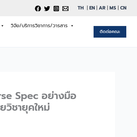
TH
|
EN
|
AR
|
MS
|
CN
วิจัย/บริการวิชาการ/วารสาร
ติดต่อคณะ
se Spec อย่างมือ
ยวิชายุคใหม่