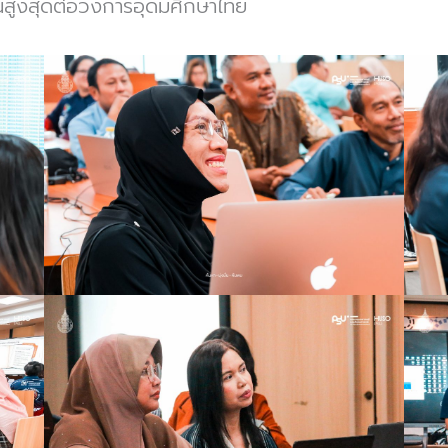
์สูงสุดต่อวงการอุดมศึกษาไทย