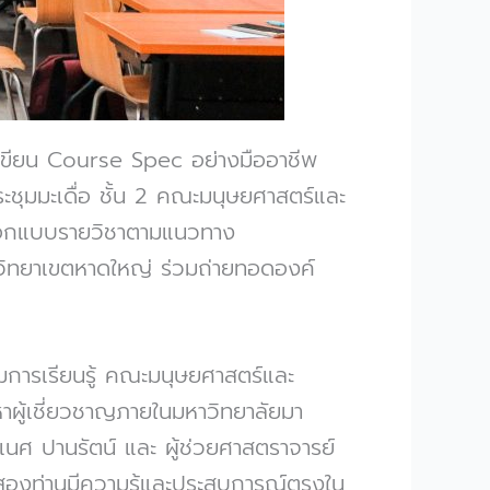
เขียน Course Spec อย่างมืออาชีพ
ะชุมมะเดื่อ ชั้น 2 คณะมนุษยศาสตร์และ
รออกแบบรายวิชาตามแนวทาง
ิทยาเขตหาดใหญ่ ร่วมถ่ายทอดองค์
การเรียนรู้ คณะมนุษยศาสตร์และ
หาผู้เชี่ยวชาญภายในมหาวิทยาลัยมา
เนศ ปานรัตน์ และ ผู้ช่วยศาสตราจารย์
้งสองท่านมีความรู้และประสบการณ์ตรงใน