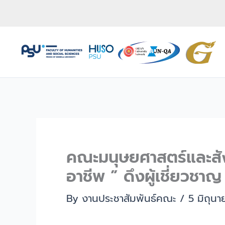
Skip
to
content
คณะมนุษยศาสตร์และสั
อาชีพ ” ดึงผู้เชี่ยวช
By
งานประชาสัมพันธ์คณะ
/
5 มิถุน