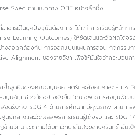
rse Spec ตามแนวทาง OBE อย่างลึกซึ้ง
อาจารย์ในยุคปัจจุบันต้องการ ได้แก่ การเรียนรู้หลัก
urse Learning Outcomes) ให้ชัดเจนและวัดผลได้จริ
างสอดคล้องกัน การออกแบบแผนการสอน กิจกรรมการเรี
e Alignment ของรายวิชา เพื่อให้มั่นใจว่ากระบวนก
 ตอกย้ำจุดยืนของคณะมนุษยศาสตร์และสังคมศาสตร์ มหาวิ
นุษย์ทุกช่วงวัยอย่างยั่งยืน โดยเฉพาะการลงทุนพัฒน
สอดรับกับ SDG 4 ด้านการศึกษาที่มีคุณภาพ ผ่านก
็นศูนย์กลางและวัดผลลัพธ์การเรียนรู้ได้จริง และ SDG 1
าญข้ามวิทยาเขตภายใต้มหาวิทยาลัยสงขลานครินทร์ อัน