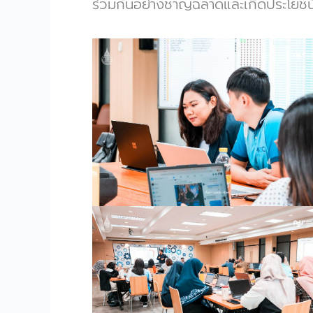
ร่วมกันอย่างชาญฉลาดและเกิดประโยชน