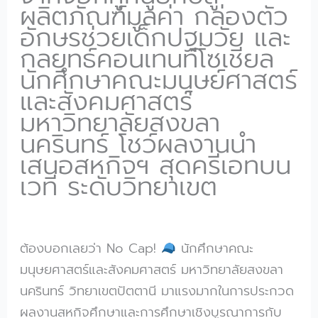
ผลิตภัณฑ์มูลค่า กล่องตัว
อักษรช่วยเด็กปฐมวัย และ
กลยุทธ์คอนเทนท์โซเชียล
นักศึกษาคณะมนุษย์ศาสตร์
และสังคมศาสตร์
มหาวิทยาลัยสงขลา
นครินทร์ โชว์ผลงานนำ
เสนอสหกิจฯ สุดครีเอทบน
เวที ระดับวิทยาเขต
ต้องบอกเลยว่า No Cap!
นักศึกษาคณะ
มนุษยศาสตร์และสังคมศาสตร์ มหาวิทยาลัยสงขลา
นครินทร์ วิทยาเขตปัตตานี มาแรงมากในการประกวด
ผลงานสหกิจศึกษาและการศึกษาเชิงบูรณาการกับ