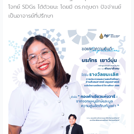
โจทย์ SDGs ได้ด้วยนะ โดยมี ดร.กฤษดา ปัจจ่าเนย์
เป็นอาจารย์ที่ปรึกษา