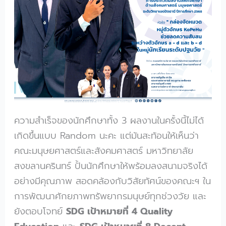
ความสำเร็จของนักศึกษาทั้ง 3 ผลงานในครั้งนี้ไม่ได้
เกิดขึ้นแบบ Random นะคะ แต่มันสะท้อนให้เห็นว่า
คณะมนุษยศาสตร์และสังคมศาสตร์ มหาวิทยาลัย
สงขลานครินทร์ ปั้นนักศึกษาให้พร้อมลงสนามจริงได้
อย่างมีคุณภาพ สอดคล้องกับวิสัยทัศน์ของคณะฯ ใน
การพัฒนาศักยภาพทรัพยากรมนุษย์ทุกช่วงวัย และ
ยังตอบโจทย์
SDG เป้าหมายที่ 4 Quality