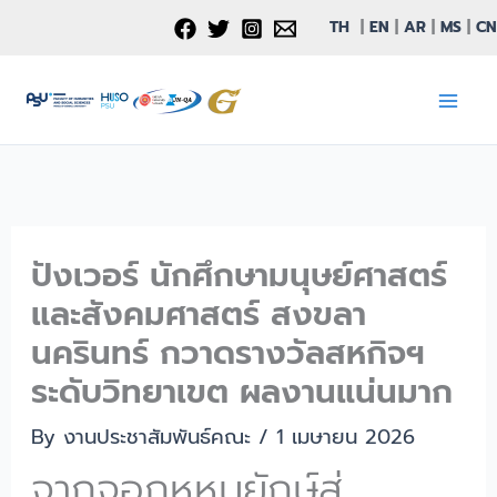
Skip
TH
|
EN
|
AR
|
MS
|
CN
to
content
ปังเวอร์ นักศึกษามนุษย์ศาสตร์
และสังคมศาสตร์ สงขลา
นครินทร์ กวาดรางวัลสหกิจฯ
ระดับวิทยาเขต ผลงานแน่นมาก
By
งานประชาสัมพันธ์คณะ
/
1 เมษายน 2026
จากจอกหูหนูยักษ์สู่