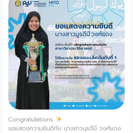
Congratulations
ขอแสดงความยินดีกับ นางสาวนุรดีนี วงศ์แดง