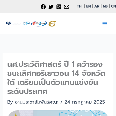
Skip
TH
|
EN
|
AR
|
MS
|
CN
to
content
นศ.ประวัติศาสตร์ ปี 1 คว้ารอง
ชนะเลิศกอรีเยาวชน 14 จังหวัด
ใต้ เตรียมเป็นตัวแทนแข่งขัน
ระดับประเทศ
By
งานประชาสัมพันธ์คณะ
/
24 กรกฎาคม 2025