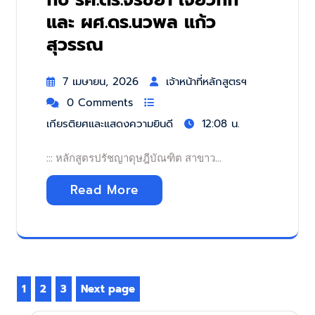
และ ผศ.ดร.นวพล แก้ว
สุวรรณ
7 เมษายน, 2026
เจ้าหน้าที่หลักสูตรฯ
0 Comments
เกียรติยศและแสดงความยินดี
12:08 น.
::: หลักสูตรปรัชญาดุษฎีบัณฑิต สาขาว…
Read More
Posts
1
2
3
Next page
Page
Page
Page
pagination