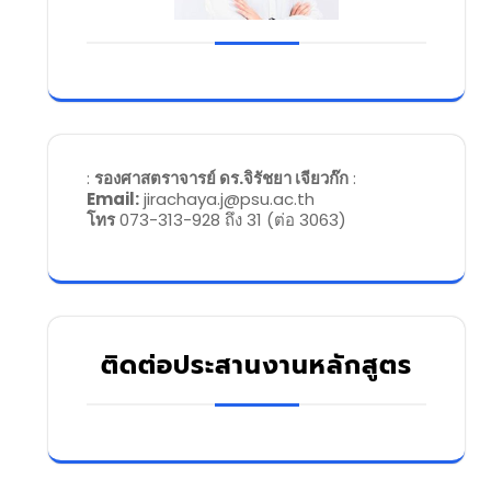
:
รองศาสตราจารย์ ดร.จิรัชยา เจียวก๊ก
:
Email:
jirachaya.j@psu.ac.th
โทร
073-313-928 ถึง 31 (ต่อ 3063)
ติดต่อประสานงานหลักสูตร