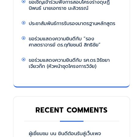
ขอเชิญเข้าร่วมฟังการสอบโครงร่างดุษฏี
นิพนธ์ นายเอกราช มะลิวรรณ์
ประชาสัมพันธ์การรับรองมาตรฐานหลักสูตร
ขอร่วมแสดงความยินดีกับ “รอง
ศาสตราจารย์ ดร.ฤทัยชนนี สิทธิชัย”
ขอร่วมแสดงความยินดีกับ รศ.ดร.จิรัชยา
เจียวก๊ก (หัวหน้าชุดโครงการวิจัย)
RECENT COMMENTS
ผู้เยี่ยมชม
บน
ยินดีต้อนรับสู่เว็บเพจ